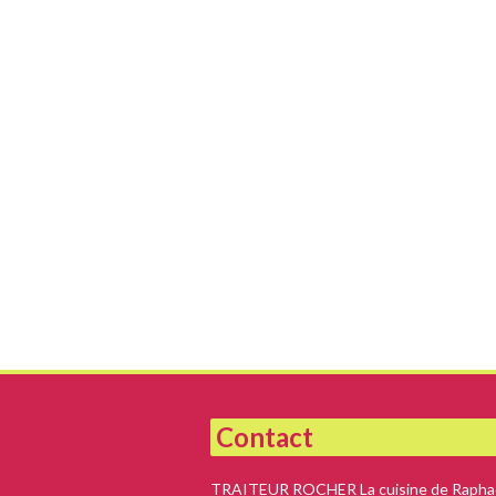
Contact
TRAITEUR ROCHER La cuisine de Raphaë