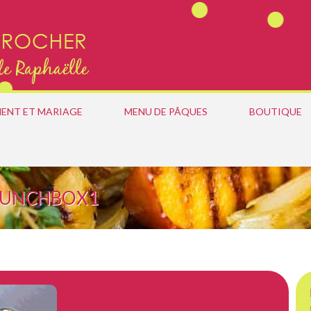
ENT ET MARIAGE
MENU DE PÂQUES
BOUTIQUE
LUNCHBOX1