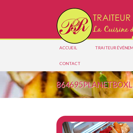
ACCUEIL
TRAITEUR ÉVÉNEM
CONTACT
864695PLANETBOX