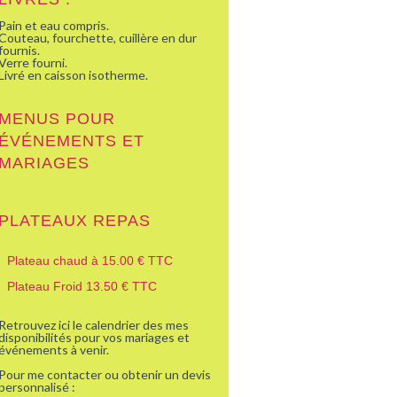
Pain et eau compris.
Couteau, fourchette, cuillère en dur
fournis.
Verre fourni.
Livré en caisson isotherme.
MENUS POUR
ÉVÉNEMENTS ET
MARIAGES
PLATEAUX REPAS
Plateau chaud à 15.00 € TTC
Plateau Froid 13.50 € TTC
Retrouvez ici le calendrier des mes
disponibilités pour vos mariages et
événements à venir.
Pour me contacter ou obtenir un devis
personnalisé :