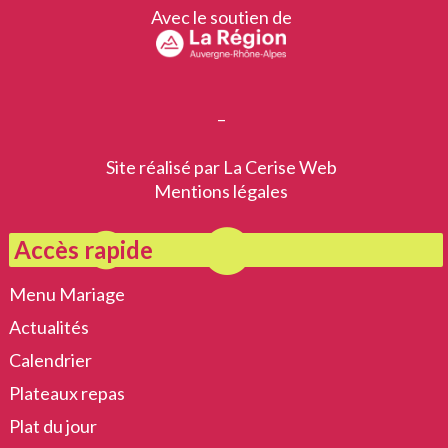
Avec le soutien de
–
Site réalisé par
La Cerise Web
Mentions légales
Accès rapide
Menu Mariage
Actualités
Calendrier
Plateaux repas
Plat du jour