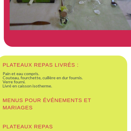
PLATEAUX REPAS LIVRÉS :
Pain et eau compris.
Couteau, fourchette, cuillère en dur fournis.
Verre fourni.
Livré en caisson isotherme.
MENUS POUR ÉVÉNEMENTS ET
MARIAGES
PLATEAUX REPAS