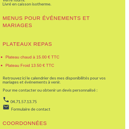
Livré en caisson isotherme.
MENUS POUR ÉVÉNEMENTS ET
MARIAGES
PLATEAUX REPAS
Plateau chaud à 15.00 € TTC
Plateau Froid 13.50 € TTC
Retrouvez ici le calendrier des mes disponibilités pour vos
mariages et événements à venir.
Pour me contacter ou obtenir un devis personnalisé :
phone
04.71.57.13.75
email
Formulaire de contact
COORDONNÉES