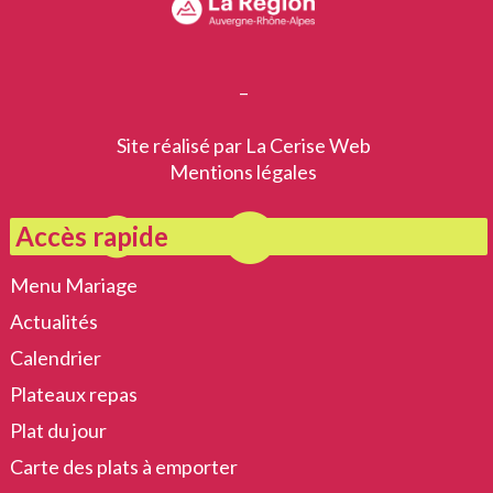
–
Site réalisé par
La Cerise Web
Mentions légales
Accès rapide
Menu Mariage
Actualités
Calendrier
Plateaux repas
Plat du jour
Carte des plats à emporter