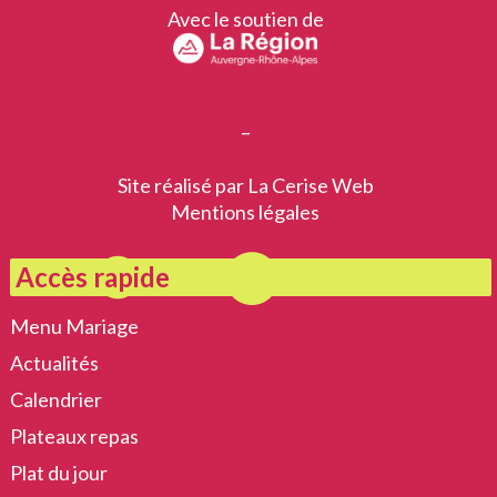
Avec le soutien de
–
Site réalisé par
La Cerise Web
Mentions légales
Accès rapide
Menu Mariage
Actualités
Calendrier
Plateaux repas
Plat du jour