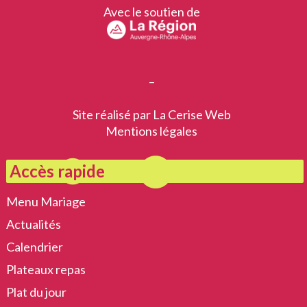
Avec le soutien de
–
Site réalisé par
La Cerise Web
Mentions légales
Accès rapide
Menu Mariage
Actualités
Calendrier
Plateaux repas
Plat du jour