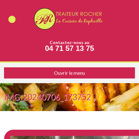
Contactez-nous au
04 71 57 13 75
Ouvrir le menu
IMG_20240706_173752