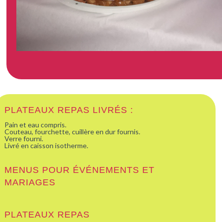
PLATEAUX REPAS LIVRÉS :
Pain et eau compris.
Couteau, fourchette, cuillère en dur fournis.
Verre fourni.
Livré en caisson isotherme.
MENUS POUR ÉVÉNEMENTS ET
MARIAGES
PLATEAUX REPAS