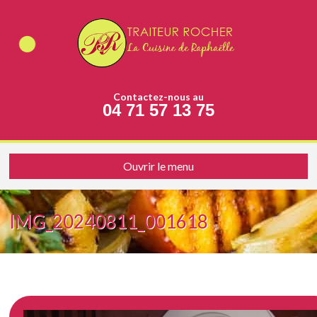
Contactez-nous au
04 71 57 13 75
Ouvrir le menu
IMG_20240811_001618